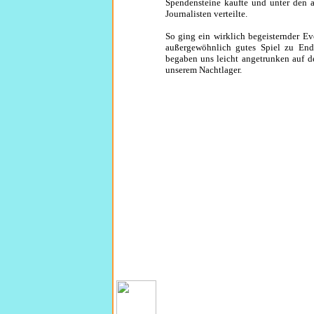
Spendensteine kaufte und unter den a
Journalisten verteilte.
So ging ein wirklich begeisternder Ev
außergewöhnlich gutes Spiel zu En
begaben uns leicht angetrunken auf 
unserem Nachtlager.